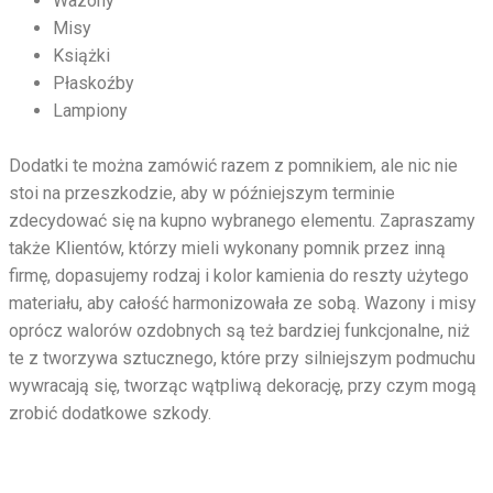
Wazony
Misy
Książki
Płaskoźby
Lampiony
Dodatki te można zamówić razem z pomnikiem, ale nic nie
stoi na przeszkodzie, aby w późniejszym terminie
zdecydować się na kupno wybranego elementu. Zapraszamy
także Klientów, którzy mieli wykonany pomnik przez inną
firmę, dopasujemy rodzaj i kolor kamienia do reszty użytego
materiału, aby całość harmonizowała ze sobą. Wazony i misy
oprócz walorów ozdobnych są też bardziej funkcjonalne, niż
te z tworzywa sztucznego, które przy silniejszym podmuchu
wywracają się, tworząc wątpliwą dekorację, przy czym mogą
zrobić dodatkowe szkody.